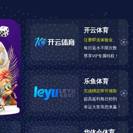
注册入口
育赛事与数据服务
 支持
APP下载
与
网页使用
，每日同步
掌握比赛节奏。