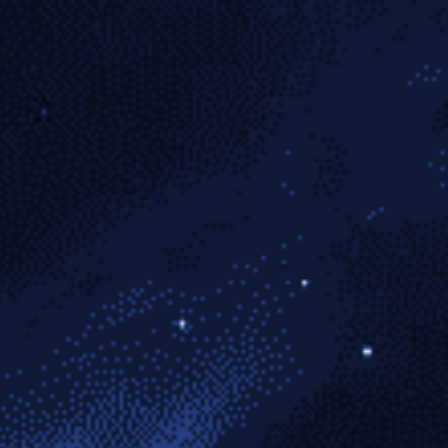
球竞技中的各种可能性。这条记录将被铭
自己的辉煌时刻。
通过深入分析，我们可以看到这项成就不
一幅生动而富有活力的足球画卷，让人倍
上一篇：
非洲足联传闻马内需归还MVP奖杯…
延伸阅读