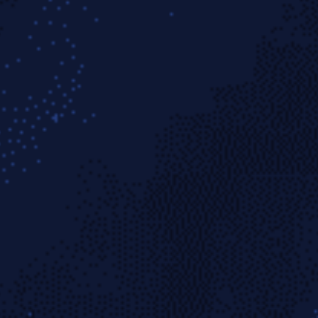
两队实力接近，但国米略占优势。在这些交
强大的团队配合成功击败罗马。而近年来随着
。
在这样的背景下，一些比赛甚至成为了经典
理念和文化的一次碰撞。
，更是对球队整体实力的一种肯定。在这场
出色，有效破解了对方防线。此外，这种表