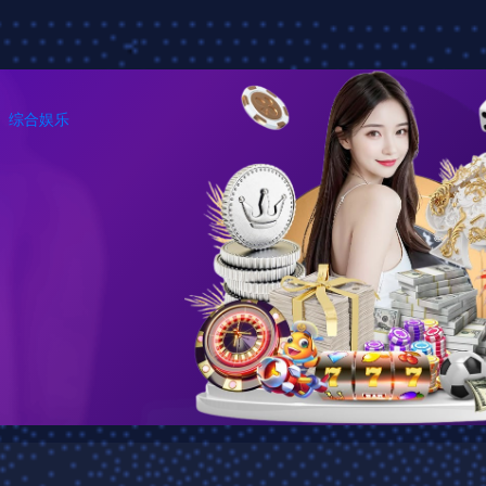
App下载
公司介绍
体育头条
PP与网页版入口｜畅享全球体
盖足球、篮球、电竞等项目的赛事资讯与数据内容，
，聚焦热门体育内容， 助您轻松获取赛事动态，
手机App
网页版