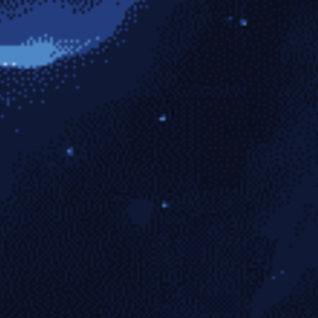
杜兰特称迈阿密时期詹姆斯为最难防球员
近日，NBA球星凯文·杜兰特在一次采访中表示，迈阿密
2026-05-29