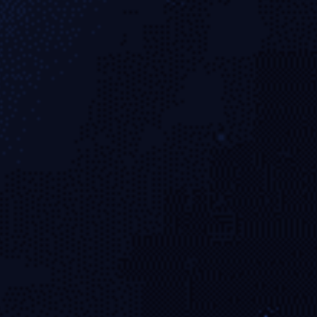
拉塔萨雷续约前
到期，加拉塔萨雷续约前景堪忧”这一...