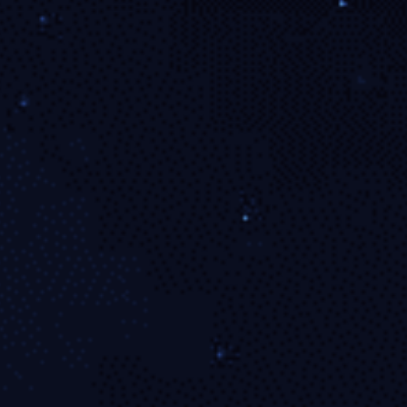
世界最佳进攻球
奥利塞以其卓越的表现荣膺世界最佳进攻...