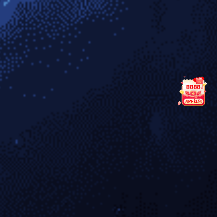
论何时何地，只要坚持努力，总能迎来属于
从历史沿革到技战术应用，它们共同构成了
下一篇：
乌多吉坚定信心热刺必能保级成功