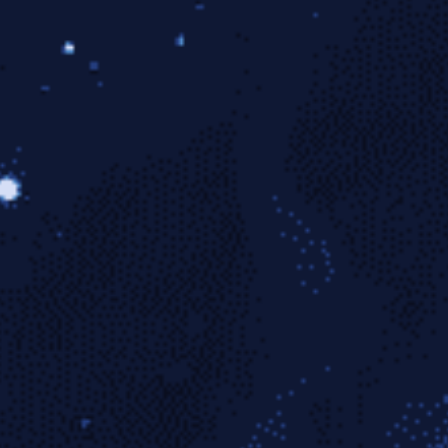
经过长期努力与实践积累而来。在过去的一段时间内，国米已经
应对。这对于任何一个球队来说，都是不可或缺的重要素质。
响
足球战术发展的启示。当今足球越来越强调团队合作及快速反击
现出了这种优势，他们通过快速传递削弱了对方防线，同时抓住
进球，就需要进行战略调整。从提高个人技术到改善整体配合，
求，因此强化团队协作变得尤为重要。
求更高目标，从而推动整个联赛水平不断提升。同时，它也提醒
的成就，将会继续鼓舞后续世代，为未来带来无限可能性。
进球五次创纪录”这一事件不仅彰显出国家德比中两支豪门球队间