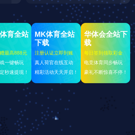
队之间激烈竞争的历史背景。本文将从四个
对现代足球战术的影响。通过这些分析，我
要一员。而罗马则成立于1927年，虽然
，各自形成了鲜明的风格，并且一直保持着
多次冠军，而罗马也在这个时期低调发力，
定了基础。
保持竞争力。这样的背景下，两队每次交锋